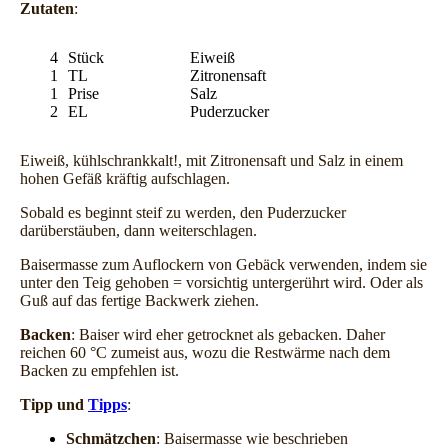
Zutaten
:
4
Stück
Eiweiß
1
TL
Zitronensaft
1
Prise
Salz
2
EL
Puderzucker
Eiweiß, kühlschrankkalt!, mit Zitronensaft und Salz in einem
hohen Gefäß kräftig aufschlagen.
Sobald es beginnt steif zu werden, den Puderzucker
darüberstäuben, dann weiterschlagen.
Baisermasse zum Auflockern von Gebäck verwenden, indem sie
unter den Teig gehoben = vorsichtig untergerührt wird. Oder als
Guß auf das fertige Backwerk ziehen.
Backen
: Baiser wird eher getrocknet als gebacken. Daher
reichen 60 °C zumeist aus, wozu die Restwärme nach dem
Backen zu empfehlen ist.
Tipp und
Tipps
:
Schmätzchen
: Baisermasse wie beschrieben