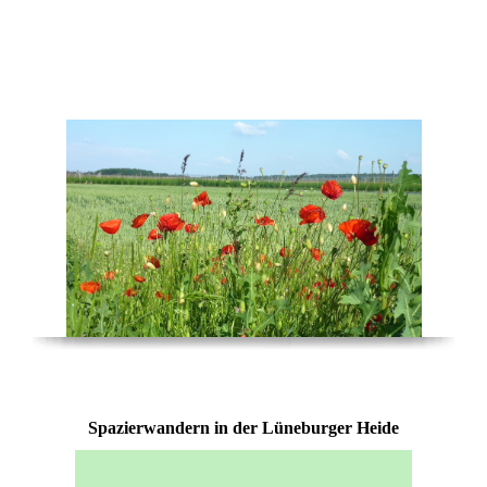
UrlaubsLieben
Spazierwandern in der Lüneburger Heide