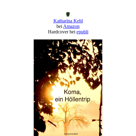
Katharina Kehl
bei
Amazon
Hardcover bei
epubli