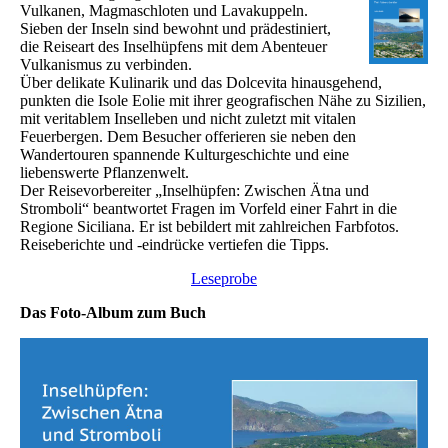
Vulkanen, Magmaschloten und Lavakuppeln.
Sieben der Inseln sind bewohnt und prädestiniert,
die Reiseart des Inselhüpfens mit dem Abenteuer
Vulkanismus zu verbinden.
Über delikate Kulinarik und das Dolcevita hinausgehend,
punkten die Isole Eolie mit ihrer geografischen Nähe zu Sizilien,
mit veritablem Inselleben und nicht zuletzt mit vitalen
Feuerbergen. Dem Besucher offerieren sie neben den
Wandertouren spannende Kulturgeschichte und eine
liebenswerte Pflanzenwelt.
Der Reisevorbereiter „Inselhüpfen: Zwischen Ätna und
Stromboli“ beantwortet Fragen im Vorfeld einer Fahrt in die
Regione Siciliana. Er ist bebildert mit zahlreichen Farbfotos.
Reiseberichte und -eindrücke vertiefen die Tipps.
Leseprobe
Das Foto-Album zum Buch