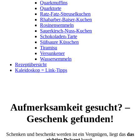
Quarkmuffins
Quarktorte
Ratz-Fatz-Streuselkuchen
Rhabarber-Baiser-Kuchen
Rosinensemmeln
Sauerkirsch-Nuss-Kuchen
Schokoladen-Tarte
Süßsaure Küsschen
Tiramisu
Versunkener
Wassersemmeln
Rezeptübersicht
Kaleidoskop = Link-Tipps
Aufmerksamkeit gesucht? –
Geschenk gefunden!
Schenken und beschenkt werden ist ein Vergnügen, liegt das
das
richtige Präsent
bereit.