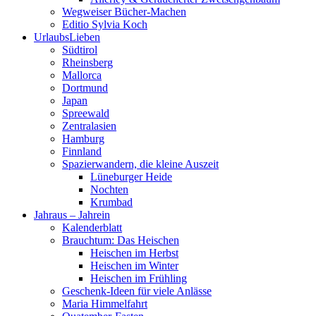
Wegweiser Bücher-Machen
Editio Sylvia Koch
UrlaubsLieben
Südtirol
Rheinsberg
Mallorca
Dortmund
Japan
Spreewald
Zentralasien
Hamburg
Finnland
Spazierwandern, die kleine Auszeit
Lüneburger Heide
Nochten
Krumbad
Jahraus – Jahrein
Kalenderblatt
Brauchtum: Das Heischen
Heischen im Herbst
Heischen im Winter
Heischen im Frühling
Geschenk-Ideen für viele Anlässe
Maria Himmelfahrt