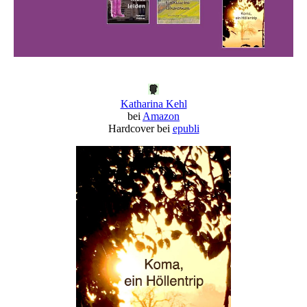
Katharina Kehl
bei
Amazon
Hardcover bei
epubli