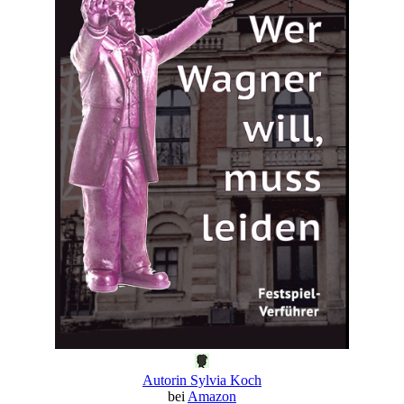
Autorin Sylvia Koch
bei
Amazon