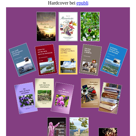
Hardcover bei
epubli