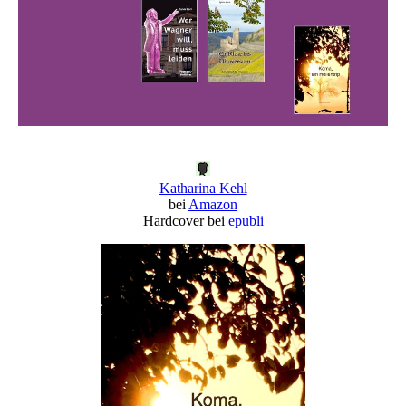
Katharina Kehl
bei
Amazon
Hardcover bei
epubli