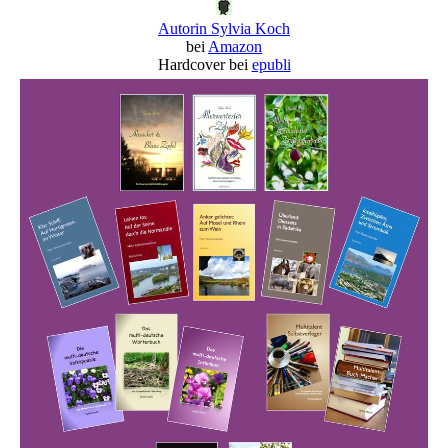
Autorin Sylvia Koch
bei
Amazon
Hardcover bei
epubli