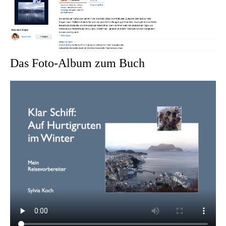
Das Foto-Album zum Buch