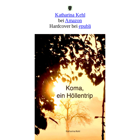
Katharina Kehl
bei
Amazon
Hardcover bei
epubli