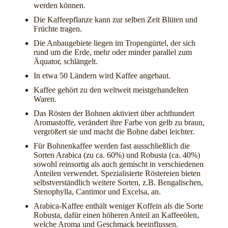
werden können.
Die Kaffeepflanze kann zur selben Zeit Blüten und
Früchte tragen.
Die Anbaugebiete liegen im Tropengürtel, der sich
rund um die Erde, mehr oder minder parallel zum
Äquator, schlängelt.
In etwa 50 Ländern wird Kaffee angebaut.
Kaffee gehört zu den weltweit meistgehandelten
Waren.
Das Rösten der Bohnen aktiviert über achthundert
Aromastoffe, verändert ihre Farbe von gelb zu braun,
vergrößert sie und macht die Bohne dabei leichter.
Für Bohnenkaffee werden fast ausschließlich die
Sorten Arabica (zu ca. 60%) und Robusta (ca. 40%)
sowohl reinsortig als auch gemischt in verschiedenen
Anteilen verwendet. Spezialisierte Röstereien bieten
selbstverständlich weitere Sorten, z.B. Bengalischen,
Stenophylla, Cantimor und Excelsa, an.
Arabica-Kaffee enthält weniger Koffein als die Sorte
Robusta, dafür einen höheren Anteil an Kaffeeölen,
welche Aroma und Geschmack beeinflussen.