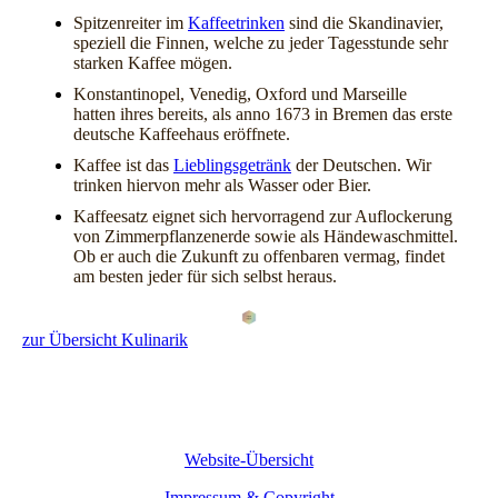
Spitzenreiter im
Kaffeetrinken
sind die Skandinavier,
speziell die Finnen, welche zu jeder Tagesstunde sehr
starken Kaffee mögen.
Konstantinopel, Venedig, Oxford und Marseille
hatten ihres bereits, als anno 1673 in Bremen das erste
deutsche Kaffeehaus eröffnete.
Kaffee ist das
Lieblingsgetränk
der Deutschen. Wir
trinken hiervon mehr als Wasser oder Bier.
Kaffeesatz eignet sich hervorragend zur Auflockerung
von Zimmerpflanzenerde sowie als Händewaschmittel.
Ob er auch die Zukunft zu offenbaren vermag, findet
am besten jeder für sich selbst heraus.
zur Übersicht Kulinarik
Website-Übersicht
Impressum & Copyright