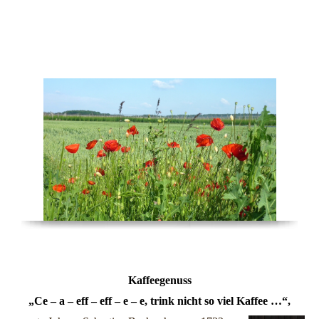
Kulinarisches
Kaffeegenuss
„Ce – a – eff – eff – e – e, trink nicht so viel Kaffee …“,