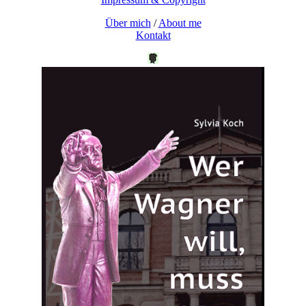
Über mich
/
About me
Kontakt