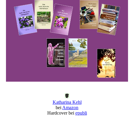
Katharina Kehl
bei
Amazon
Hardcover bei
epubli